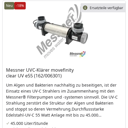
Neu
-18%
Ersatzteile verfügbar
Messner UVC-Klärer movefinity
clear UV e55 (162/006301)
Um Algen und Bakterien nachhaltig zu beseitigen, ist der
Einsatz eines UV-C Strahlers im Zusammenhang mit den
Messner® Filterpumpen und -systemen sinnvoll. Die UV-C
Strahlung zerstört die Struktur der Algen und Bakterien
und stoppt so deren Vermehrung.Durchflussstarke
Edelstahl-UV-C 55 Watt Anlage mit bis zu 45.000
Litern/Stunde
45.000 Liter/Stunde