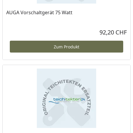
AUGA Vorschaltgerät 75 Watt
92,20 CHF
Aktueller Preis
Zum Produkt