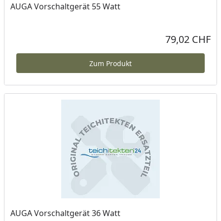
AUGA Vorschaltgerät 55 Watt
79,02 CHF
Aktueller Preis
Zum Produkt
AUGA Vorschaltgerät 36 Watt