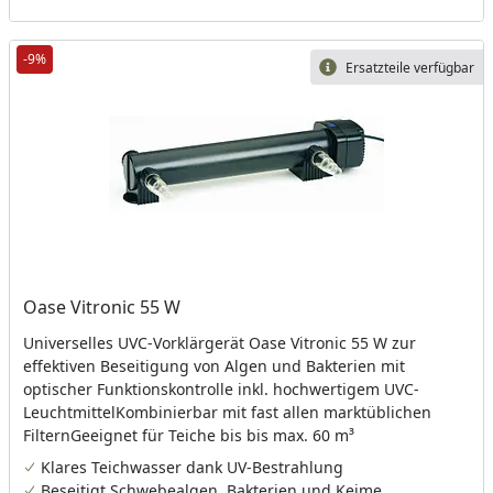
-9%
Ersatzteile verfügbar
Oase Vitronic 55 W
Universelles UVC-Vorklärgerät Oase Vitronic 55 W zur
effektiven Beseitigung von Algen und Bakterien mit
optischer Funktionskontrolle inkl. hochwertigem UVC-
LeuchtmittelKombinierbar mit fast allen marktüblichen
FilternGeeignet für Teiche bis bis max. 60 m³
Klares Teichwasser dank UV-Bestrahlung
Beseitigt Schwebealgen, Bakterien und Keime