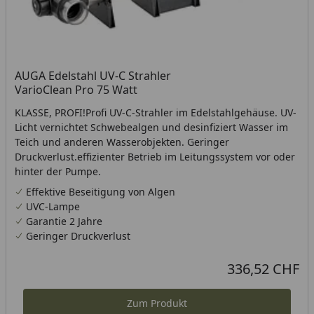
AUGA Edelstahl UV-C Strahler
VarioClean Pro 75 Watt
KLASSE, PROFI!Profi UV-C-Strahler im Edelstahlgehäuse. UV-
Licht vernichtet Schwebealgen und desinfiziert Wasser im
Teich und anderen Wasserobjekten. Geringer
Druckverlust.effizienter Betrieb im Leitungssystem vor oder
hinter der Pumpe.
Effektive Beseitigung von Algen
UVC-Lampe
Garantie 2 Jahre
Geringer Druckverlust
336,52 CHF
Aktueller Preis
Zum Produkt