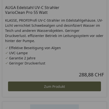
AUGA Edelstahl UV-C Strahler
VarioClean Pro 55 Watt
KLASSE, PROFI!Profi UV-C-Strahler im Edelstahlgehäuse. UV-
Licht vernichtet Schwebealgen und desinfiziert Wasser im
Teich und anderen Wasserobjekten. Geringer
Druckverlust. effizienter Betrieb im Leitungssystem vor oder
hinter der Pumpe.
Effektive Beseitigung von Algen
UVC-Lampe
Garantie 2 Jahre
Geringer Druckverlust
288,88 CHF
Aktueller Preis
Zum Produkt