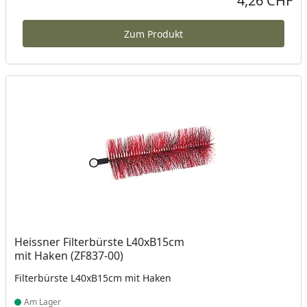
4,26 CHF
Zum Produkt
Heissner Filterbürste L40xB15cm
mit Haken (ZF837-00)
Filterbürste L40xB15cm mit Haken
Am Lager