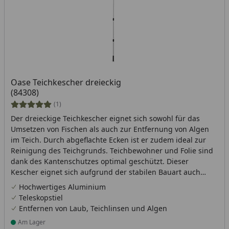
Oase Teichkescher dreieckig
(84308)
(1)
Der dreieckige Teichkescher eignet sich sowohl für das
Umsetzen von Fischen als auch zur Entfernung von Algen
im Teich. Durch abgeflachte Ecken ist er zudem ideal zur
Reinigung des Teichgrunds. Teichbewohner und Folie sind
dank des Kantenschutzes optimal geschützt. Dieser
Kescher eignet sich aufgrund der stabilen Bauart auch
hervorragend für den Einsatz als Laubkescher.
Hochwertiges Aluminium
Teleskopstiel
Entfernen von Laub, Teichlinsen und Algen
Am Lager
Produkt am Lager