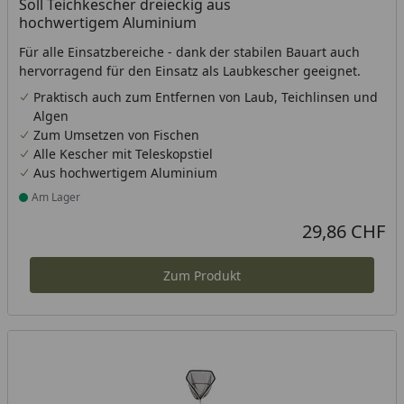
Söll Teichkescher dreieckig aus
hochwertigem Aluminium
Für alle Einsatzbereiche - dank der stabilen Bauart auch
hervorragend für den Einsatz als Laubkescher geeignet.
Praktisch auch zum Entfernen von Laub, Teichlinsen und
Algen
Zum Umsetzen von Fischen
Alle Kescher mit Teleskopstiel
Aus hochwertigem Aluminium
Am Lager
Produkt am Lager
29,86 CHF
Aktueller Preis
Zum Produkt