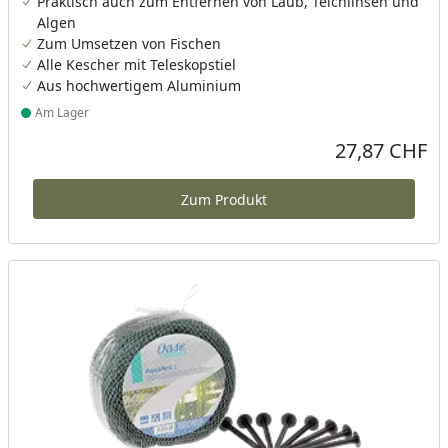
Praktisch auch zum Entfernen von Laub, Teichlinsen und
Algen
Zum Umsetzen von Fischen
Alle Kescher mit Teleskopstiel
Aus hochwertigem Aluminium
Am Lager
Produkt am Lager
27,87 CHF
Aktueller Preis
Zum Produkt