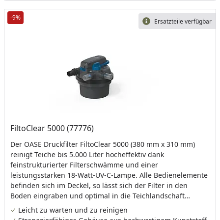
-9%
Ersatzteile verfügbar
FiltoClear 5000 (77776)
Der OASE Druckfilter FiltoClear 5000 (380 mm x 310 mm)
reinigt Teiche bis 5.000 Liter hocheffektiv dank
feinstrukturierter Filterschwämme und einer
leistungsstarken 18-Watt-UV-C-Lampe. Alle Bedienelemente
befinden sich im Deckel, so lässt sich der Filter in den
Boden eingraben und optimal in die Teichlandschaft
integrieren. Die leicht zu bedienende Ziehmechanik macht
Leicht zu warten und zu reinigen
die Reinigung komfortabel. Die UV-C-Lampe wechseln Sie