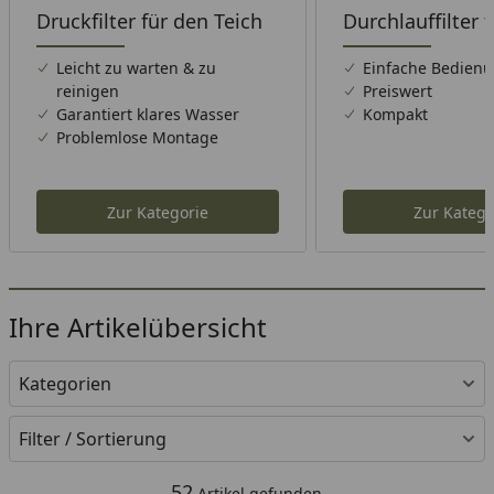
Druckfilter für den Teich
Durchlauffilter 
Teich
Leicht zu warten & zu
Einfache Bedien
reinigen
Preiswert
Garantiert klares Wasser
Kompakt
Problemlose Montage
Zur Kategorie
Zur Katego
Ihre Artikelübersicht
Kategorien
Filter / Sortierung
52
Artikel gefunden