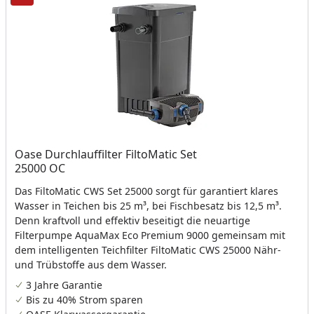
Oase Durchlauffilter FiltoMatic Set
25000 OC
Das FiltoMatic CWS Set 25000 sorgt für garantiert klares
Wasser in Teichen bis 25 m³, bei Fischbesatz bis 12,5 m³.
Denn kraftvoll und effektiv beseitigt die neuartige
Filterpumpe AquaMax Eco Premium 9000 gemeinsam mit
dem intelligenten Teichfilter FiltoMatic CWS 25000 Nähr-
und Trübstoffe aus dem Wasser.
3 Jahre Garantie
Bis zu 40% Strom sparen