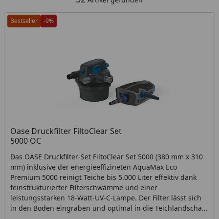
Bestseller
-9%
Oase Druckfilter FiltoClear Set
5000 OC
Das OASE Druckfilter-Set FiltoClear Set 5000 (380 mm x 310
mm) inklusive der energieeffizineten AquaMax Eco
Premium 5000 reinigt Teiche bis 5.000 Liter effektiv dank
feinstrukturierter Filterschwämme und einer
leistungsstarken 18-Watt-UV-C-Lampe. Der Filter lässt sich
in den Boden eingraben und optimal in die Teichlandschaft
integrieren. Die leicht zu bedienende Ziehmechanik macht