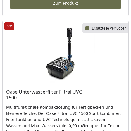
Zum Produkt
-9%
Ersatzteile verfügbar
Oase Unterwasserfilter Filtral UVC
1500
Multifunktionale Kompaktlösung für Fertigbecken und
kleinere Teiche: Der Oase Filtral UVC 1500 Start kombiniert
Filterfunktion und UVC-Technoloige mit attraktivem
Wasserspiel.Max. Wassersäule: 0,90 mGeeignet für Teiche