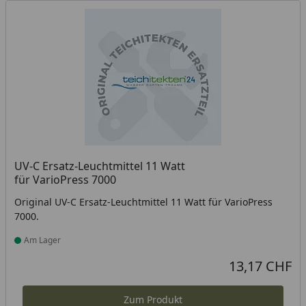
UV-C Ersatz-Leuchtmittel 11 Watt
für VarioPress 7000
Original UV-C Ersatz-Leuchtmittel 11 Watt für VarioPress
7000.
Am Lager
Produkt am Lager
13,17 CHF
Aktueller Preis
Zum Produkt