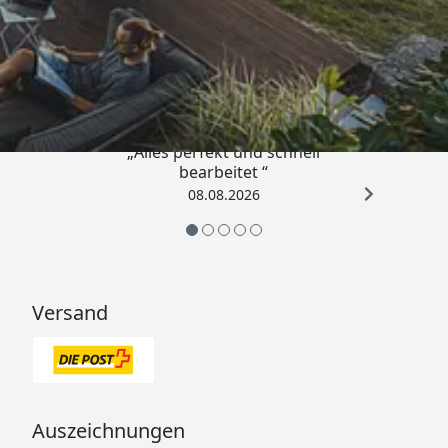
Trusted Shops
4,81
/ 5
„Alles perfekt und schnell
bearbeitet “
08.08.2026
Versand
Auszeichnungen