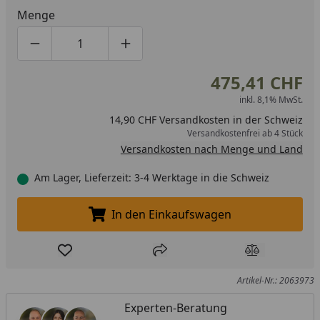
Menge
Produktmenge um eins verringern
Produktmenge manuell eingeben
Produktmenge um eins erhöhen
475,41 CHF
inkl. 8,1% MwSt.
14,90 CHF Versandkosten in der Schweiz
Versandkostenfrei ab 4 Stück
Versandkosten nach Menge und Land
Am Lager, Lieferzeit: 3-4 Werktage in die Schweiz
In den Einkaufswagen
In den Einkaufswagen legen
Produkt zur Wunschliste hinzufügen
Teilen
Produkt Ver
Artikel-Nr.: 2063973
Experten-Beratung