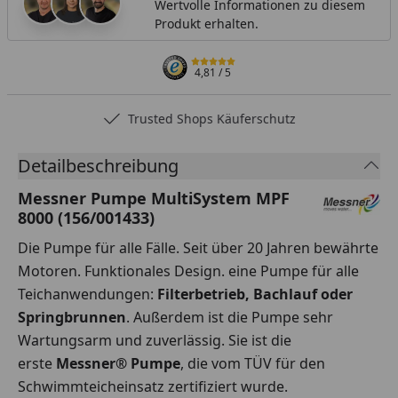
Wertvolle Informationen zu diesem
Produkt erhalten.
4,81
/ 5
Trusted Shops Käuferschutz
Detailbeschreibung
Messner Pumpe MultiSystem MPF
8000 (156/001433)
Die Pumpe für alle Fälle. Seit über 20 Jahren bewährte
Motoren. Funktionales Design. eine Pumpe für alle
Teichanwendungen:
Filterbetrieb, Bachlauf oder
Springbrunnen
. Außerdem ist die Pumpe sehr
Wartungsarm und zuverlässig. Sie ist die
erste
Messner® Pumpe
, die vom TÜV für den
Schwimmteicheinsatz zertifiziert wurde.