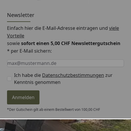
Newsletter
Einfach hier die E-Mail-Adresse eintragen und
viele
Vorteile
sowie
sofort einen 5,00 CHF Newslettergutschein
* per E-Mail sichern:
Keine Eingabe erforderlich
Eingabe erforderlich
E-Mail *
Ich habe die
Datenschutzbestimmungen
zur
Kenntnis genommen
Anmelden
*Der Gutschein gilt ab einem Bestellwert von 100,00 CHF