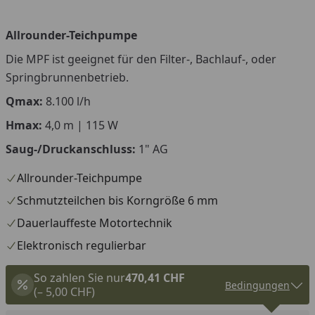
Allrounder-Teichpumpe
Die MPF ist geeignet für den Filter-, Bachlauf-, oder
Springbrunnenbetrieb.
Qmax:
8.100 l/h
Hmax:
4,0 m | 115 W
Saug-/Druckanschluss:
1" AG
Allrounder-Teichpumpe
Schmutzteilchen bis Korngröße 6 mm
Dauerlauffeste Motortechnik
Elektronisch regulierbar
So zahlen Sie nur
470,41 CHF
Bedingungen
(– 5,00 CHF)