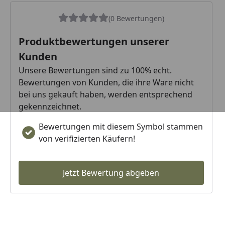
(0 Bewertungen)
Produktbewertungen unserer
Kunden
Unsere Bewertungen sind zu 100% echt.
Bewertungen von Kunden, die ihre Ware nicht
bei uns gekauft haben, werden entsprechend
gekennzeichnet.
Bewertungen mit diesem Symbol stammen
von verifizierten Käufern!
Jetzt Bewertung abgeben