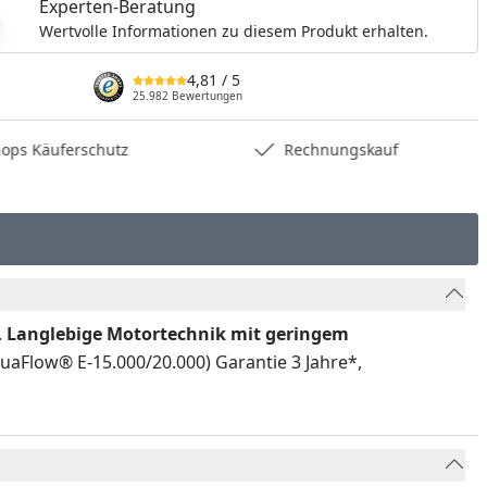
Experten-Beratung
Wertvolle Informationen zu diesem Produkt erhalten.
4,81
/ 5
25.982 Bewertungen
hops Käuferschutz
Rechnungskauf
.
Langlebige Motortechnik mit geringem
quaFlow® E-15.000/20.000) Garantie 3 Jahre*,