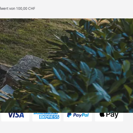
llwert von 100,00 CHF
rten