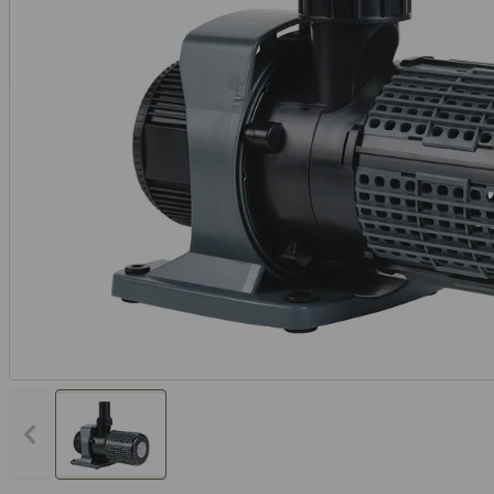
Vorheriges Bild anzeigen