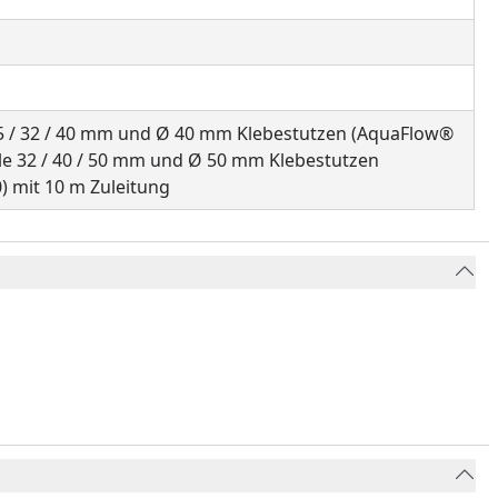
 25 / 32 / 40 mm und Ø 40 mm Klebestutzen (AquaFlow®
lle 32 / 40 / 50 mm und Ø 50 mm Klebestutzen
) mit 10 m Zuleitung