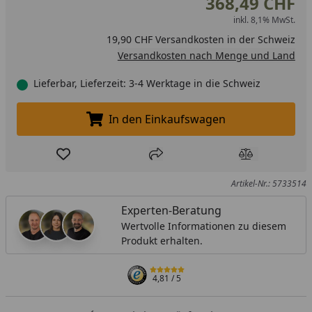
368,49 CHF
inkl. 8,1% MwSt.
19,90 CHF Versandkosten in der Schweiz
Versandkosten nach Menge und Land
Lieferbar, Lieferzeit: 3-4 Werktage in die Schweiz
In den Einkaufswagen
In den Einkaufswagen legen
Produkt zur Wunschliste hinzufügen
Teilen
Produkt Ver
Artikel-Nr.: 5733514
Experten-Beratung
Wertvolle Informationen zu diesem
Produkt erhalten.
4,81
/ 5