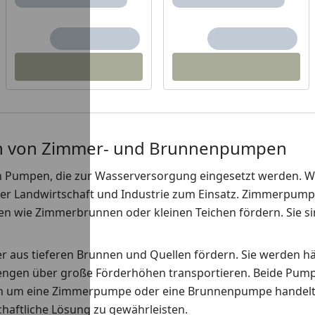
ich von Zimmer- und Brunnenpumpen
Pumpen, die zur Wasserversorgung eingesetzt werden. W
 Landwirtschaft und Industrie zum Einsatz. Zimmerpumpen
 wie Zimmerbrunnen oder kleinen Teichen fördern. Sie s
aus tieferen Brunnen und Quellen fördern. Sie werden häu
ngen über große Förderhöhen transportieren. Beide Pumpe
um eine Zimmerpumpe oder eine Brunnenpumpe handelt, ist 
schaftliche Lösung zu gewährleisten.