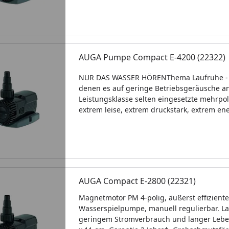
AUGA Pumpe Compact E-4200 (22322)
NUR DAS WASSER HÖRENThema Laufruhe - 
denen es auf geringe Betriebsgeräusche a
Leistungsklasse selten eingesetzte mehrpo
extrem leise, extrem druckstark, extrem en
AUGA Compact E-2800 (22321)
Magnetmotor PM 4-polig, äußerst effizien
Wasserspielpumpe, manuell regulierbar. L
geringem Stromverbrauch und langer Leben