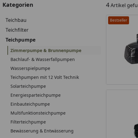
4
Kategorien
Artikel gef
Teichbau
Bestseller
Teichfilter
Teichpumpe
Zimmerpumpe & Brunnenpumpe
Bachlauf- & Wasserfallpumpen
Wasserspielpumpe
Teichpumpen mit 12 Volt Technik
Solarteichpumpe
Energiesparteichpumpe
Einbauteichpumpe
Multifunktionsteichpumpe
Filterteichpumpe
Bewässerung & Entwässerung