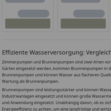
Effiziente Wasserversorgung: Vergle
Zimmerpumpen und Brunnenpumpen sind zwei Arten von 
Gärten eingesetzt werden, kommen Brunnenpumpen in der
Brunnenpumpen und können Wasser aus flacheren Quellen
Wartung als Brunnenpumpen.
Brunnenpumpen sind leistungsstärker und können Wasser 
Industrieanlagen eingesetzt und können große Wasserme
und Anwendung eingesetzt. Unabhängig davon, ob es sich 
Energieeffizienz zu achten, um eine langfristige und wirt