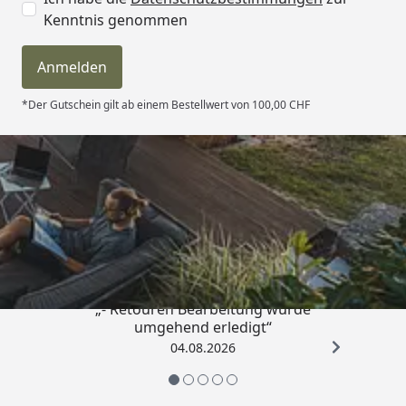
Kenntnis genommen
Anmelden
*Der Gutschein gilt ab einem Bestellwert von 100,00 CHF
Trusted Shops
4,81
/ 5
„- Retouren Bearbeitung wurde
umgehend erledigt“
04.08.2026