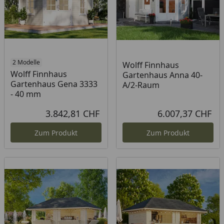
2 Modelle
Wolff Finnhaus
Wolff Finnhaus
Gartenhaus Anna 40-
Gartenhaus Gena 3333
A/2-Raum
- 40 mm
3.842,81 CHF
6.007,37 CHF
Aktueller Preis
Akt
Zum Produkt
Zum Produkt