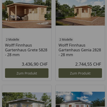
2 Modelle
2 Modelle
Wolff Finnhaus
Wolff Finnhaus
Gartenhaus Grete 5828
Gartenhaus Genia 2828
- 28 mm
- 28 mm
3.436,90 CHF
2.744,55 CHF
Aktueller Preis
Akt
Zum Produkt
Zum Produkt