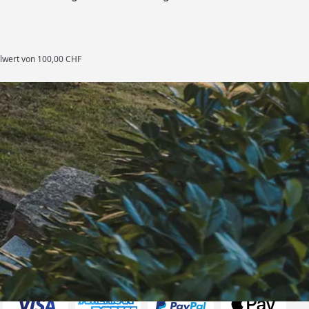
llwert von 100,00 CHF
rten