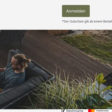
Anmelden
*Der Gutschein gilt ab einem Beste
Versand
hle ich gerne
6
Akzeptierte Zahlungsa