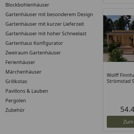
Blockbohlenhäuser
Gartenhäuser mit besonderem Design
Gartenhäuser mit kurzer Lieferzeit
Gartenhäuser mit hoher Schneelast
Gartenhaus Konfigurator
Zweiraum Gartenhäuser
Ferienhäuser
Märchenhäuser
Wolff Finnh
Strömstad 
Grillkotas
Pavillons & Lauben
Pergolen
54.
Zubehör
Zum