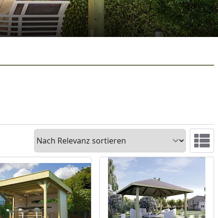
Sortieren
Ansicht 