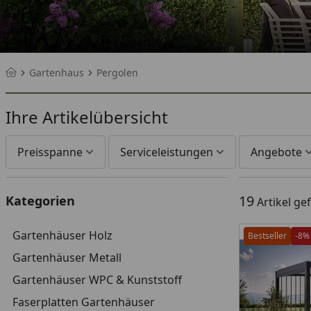
Gartenhaus
Pergolen
Startseite
Ihre Artikelübersicht
Preisspanne
Serviceleistungen
Angebote
19
Kategorien
Artikel g
Gartenhäuser Holz
Bestseller
-8%
Gartenhäuser Metall
Gartenhäuser WPC & Kunststoff
Faserplatten Gartenhäuser