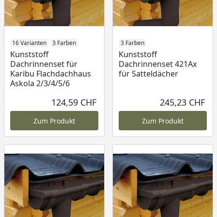
16 Varianten
3 Farben
3 Farben
Kunststoff
Kunststoff
Dachrinnenset für
Dachrinnenset 421Ax
Karibu Flachdachhaus
für Satteldächer
Askola 2/3/4/5/6
124,59 CHF
245,23 CHF
Aktueller Preis
Akt
Zum Produkt
Zum Produkt