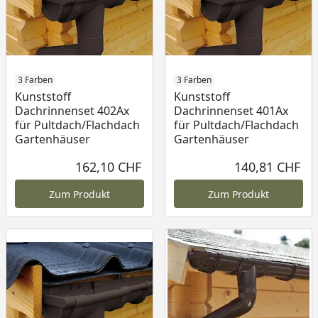
3 Farben
3 Farben
Kunststoff
Kunststoff
Dachrinnenset 402Ax
Dachrinnenset 401Ax
für Pultdach/Flachdach
für Pultdach/Flachdach
Gartenhäuser
Gartenhäuser
162,10 CHF
140,81 CHF
Aktueller Preis
Akt
Zum Produkt
Zum Produkt