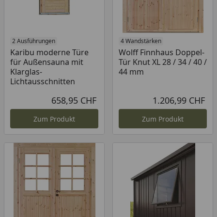
2 Ausführungen
4 Wandstärken
Karibu moderne Türe
Wolff Finnhaus Doppel-
für Außensauna mit
Tür Knut XL 28 / 34 / 40 /
Klarglas-
44 mm
Lichtausschnitten
658,95 CHF
1.206,99 CHF
Aktueller Preis
Akt
Zum Produkt
Zum Produkt