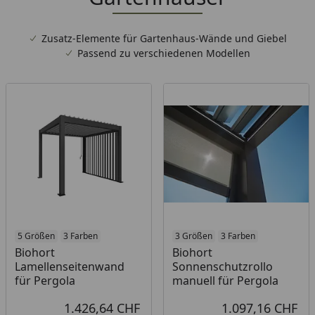
Zusatz-Elemente für Gartenhaus-Wände und Giebel
Passend zu verschiedenen Modellen
5 Größen
3 Farben
3 Größen
3 Farben
Biohort
Biohort
Lamellenseitenwand
Sonnenschutzrollo
für Pergola
manuell für Pergola
1.426,64 CHF
1.097,16 CHF