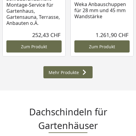
Weka Anbauschuppen
Montage-Service für
für 28 mm und 45 mm
Gartenhaus,
Wandstärke
Gartensauna, Terrasse,
Anbauten o.Ä.
252,43 CHF
1.261,90 CHF
Aktueller Preis
Akt
Zum Produkt
Zum Produkt
Mehr Produkte
Dachschindeln für
Gartenhäuser