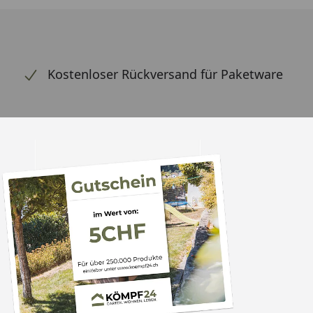
Kostenloser Rückversand für Paketware