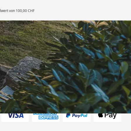
llwert von 100,00 CHF
rten