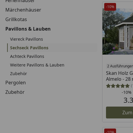
Ferienhäuser
-10%
Märchenhäuser
Grillkotas
Pavillons & Lauben
Viereck Pavillons
Sechseck Pavillons
Achteck Pavillons
Weitere Pavillons & Lauben
2 Ausführunge
Skan Holz 
Zubehör
Almelo - 2
Pergolen
(
Zubehör
-10%
3.
Zum
-10%