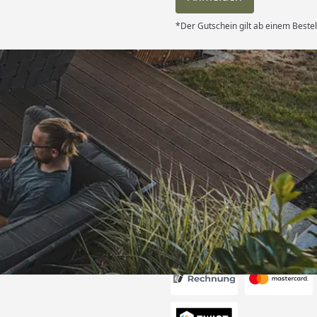
*Der Gutschein gilt ab einem Beste
Versand
hle ich gerne
6
Akzeptierte Zahlungsa