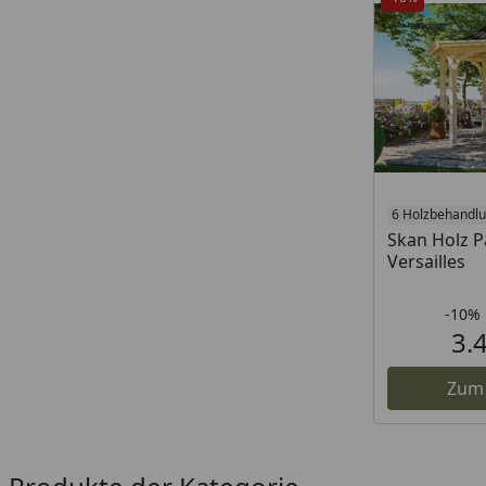
6 Holzbehandl
Skan Holz P
Versailles
-10%
3.
Zum