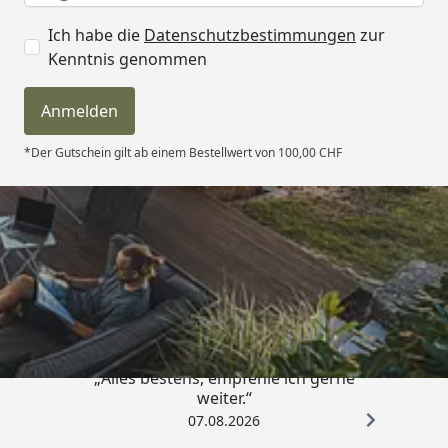
Ich habe die
Datenschutzbestimmungen
zur
Kenntnis genommen
Anmelden
*Der Gutschein gilt ab einem Bestellwert von 100,00 CHF
Trusted Shops
4,81
/ 5
„Alles bestens, empfehle ich gerne
weiter.“
07.08.2026