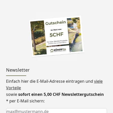
Newsletter
Einfach hier die E-Mail-Adresse eintragen und
viele
Vorteile
sowie
sofort einen 5,00 CHF Newslettergutschein
* per E-Mail sichern:
Keine Eingabe erforderlich
Eingabe erforderlich
E-Mail *