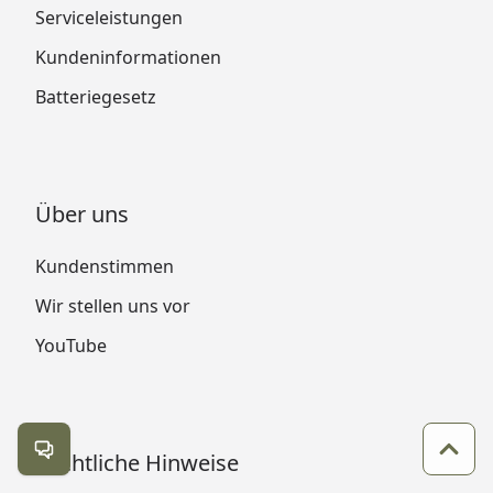
Serviceleistungen
Kundeninformationen
Batteriegesetz
Über uns
Kundenstimmen
Wir stellen uns vor
YouTube
Rechtliche Hinweise
Kontakt öffnen
Zum 