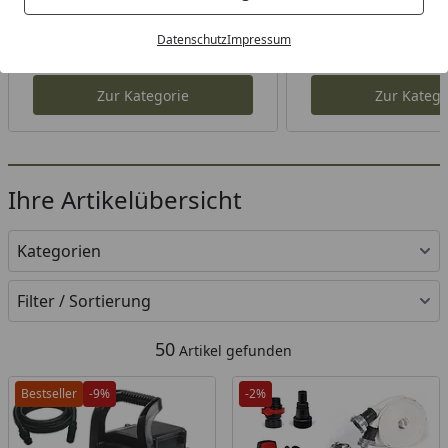
Akku Wasserpumpen
Elektro Wasse
Datenschutz
Impressum
Zur Kategorie
Zur Katego
Ihre Artikelübersicht
Kategorien
Filter / Sortierung
50
Artikel gefunden
Bestseller
-9%
-2%