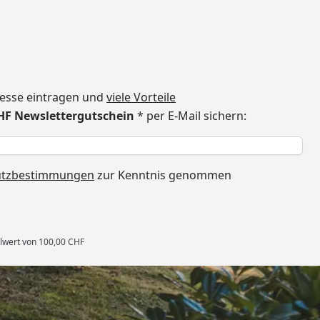
dresse eintragen und
viele Vorteile
CHF Newslettergutschein
* per E-Mail sichern:
h
utzbestimmungen
zur Kenntnis genommen
llwert von 100,00 CHF