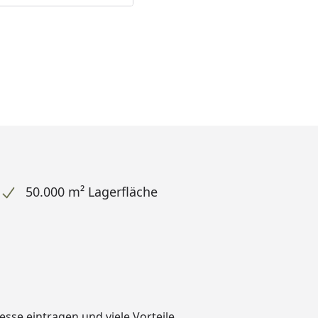
50.000 m² Lagerfläche
dresse eintragen und
viele Vorteile