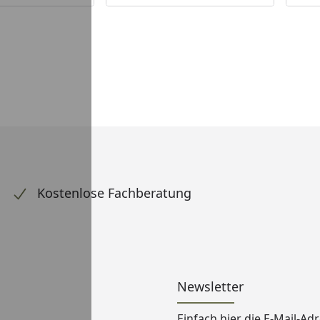
Kostenlose Fachberatung
Newsletter
Einfach hier die E-Mail-A