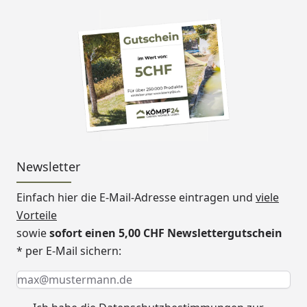
Newsletter
Einfach hier die E-Mail-Adresse eintragen und
viele
Vorteile
sowie
sofort einen 5,00 CHF Newslettergutschein
* per E-Mail sichern:
Keine Eingabe erforderlich
Eingabe erforderlich
E-Mail *