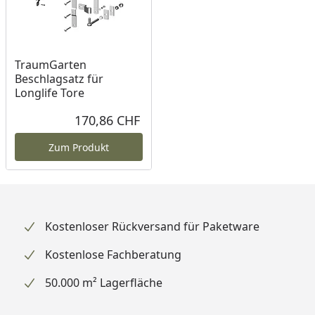
TraumGarten
Beschlagsatz für
Longlife Tore
170,86 CHF
Aktueller Preis
Zum Produkt
Kostenloser Rückversand für Paketware
Kostenlose Fachberatung
50.000 m² Lagerfläche