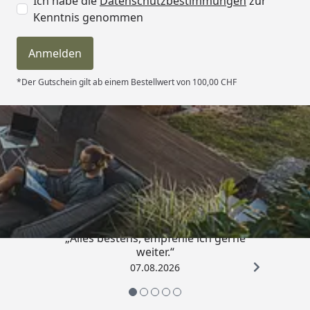
Ich habe die
Datenschutzbestimmungen
zur
Kenntnis genommen
Anmelden
*Der Gutschein gilt ab einem Bestellwert von 100,00 CHF
Trusted Shops
4,81
/ 5
„Alles bestens, empfehle ich gerne
weiter.“
07.08.2026