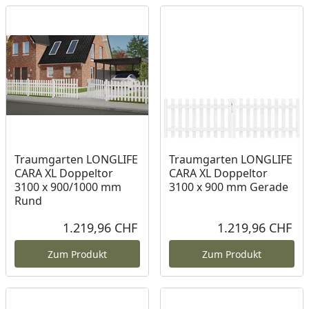
Traumgarten LONGLIFE
Traumgarten LONGLIFE
CARA XL Doppeltor
CARA XL Doppeltor
3100 x 900/1000 mm
3100 x 900 mm Gerade
Rund
1.219,96 CHF
1.219,96 CHF
Aktueller Preis
Akt
Zum Produkt
Zum Produkt