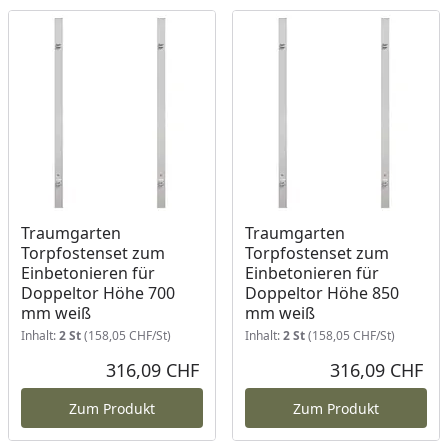
Traumgarten
Traumgarten
Torpfostenset zum
Torpfostenset zum
Einbetonieren für
Einbetonieren für
Doppeltor Höhe 700
Doppeltor Höhe 850
mm weiß
mm weiß
Inhalt:
2 St
(158,05 CHF/St)
Inhalt:
2 St
(158,05 CHF/St)
316,09 CHF
316,09 CHF
Aktueller Preis
Akt
Zum Produkt
Zum Produkt