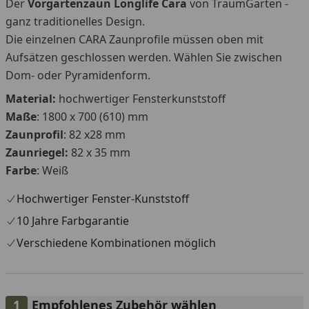
Der
Vorgartenzaun Longlife Cara
von TraumGarten -
ganz traditionelles Design.
Die einzelnen CARA Zaunprofile müssen oben mit
Aufsätzen geschlossen werden. Wählen Sie zwischen
Dom- oder Pyramidenform.
Material:
hochwertiger Fensterkunststoff
Maße
: 1800 x 700 (610) mm
Zaunprofil
: 82 x28 mm
Zaunriegel:
82 x 35 mm
Farbe
: Weiß
Hochwertiger Fenster-Kunststoff
10 Jahre Farbgarantie
Verschiedene Kombinationen möglich
Empfohlenes Zubehör wählen