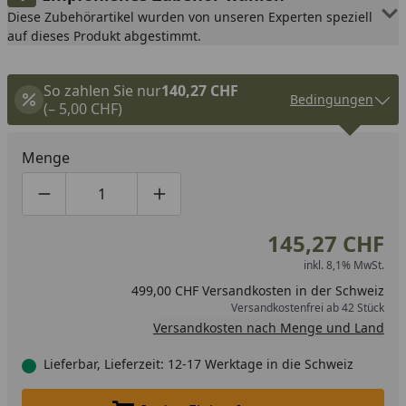
Diese Zubehörartikel wurden von unseren Experten speziell
auf dieses Produkt abgestimmt.
So zahlen Sie nur
140,27 CHF
Bedingungen
(– 5,00 CHF)
Menge
Produktmenge um eins verringern
Produktmenge manuell eingeben
Produktmenge um eins erhöhen
145,27 CHF
inkl. 8,1% MwSt.
499,00 CHF Versandkosten in der Schweiz
Versandkostenfrei ab 42 Stück
Versandkosten nach Menge und Land
Lieferbar, Lieferzeit: 12-17 Werktage in die Schweiz