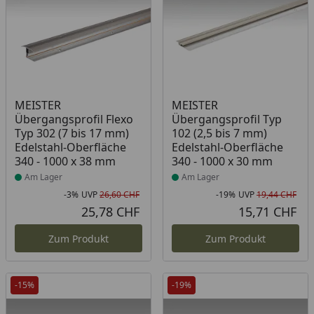
Produkt am Lager
Produkt am Lager
MEISTER
MEISTER
Übergangsprofil Flexo
Übergangsprofil Typ
Typ 302 (7 bis 17 mm)
102 (2,5 bis 7 mm)
Edelstahl-Oberfläche
Edelstahl-Oberfläche
340 - 1000 x 38 mm
340 - 1000 x 30 mm
Am Lager
Am Lager
-3%
UVP
26,60 CHF
-19%
UVP
19,44 CHF
Rabatt in Prozent
Ursprünglicher Preis
Rab
Urs
25,78 CHF
15,71 CHF
Aktueller Preis
Akt
Zum Produkt
Zum Produkt
-15%
-19%