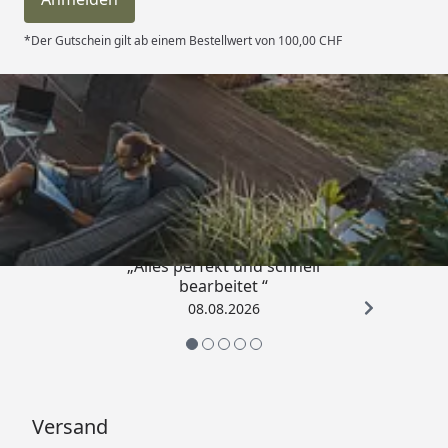
*Der Gutschein gilt ab einem Bestellwert von 100,00 CHF
Trusted Shops
4,81
/ 5
„Alles perfekt und schnell
bearbeitet “
08.08.2026
Versand