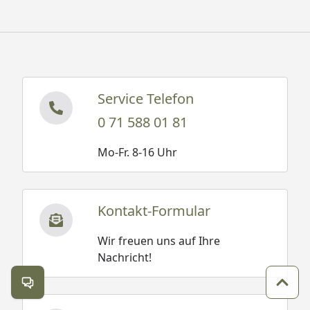
Service Telefon
0 71 588 01 81
Mo-Fr. 8-16 Uhr
Kontakt-Formular
Wir freuen uns auf Ihre
Nachricht!
Kontakt öffnen
Zum 