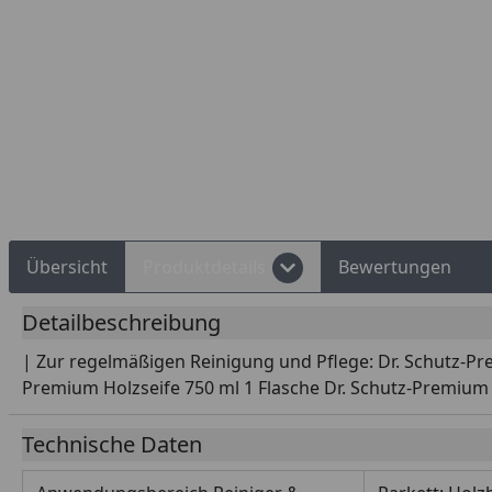
Rechnungskauf
Montageservice
Übersicht
Produktdetails
Bewertungen
Detailbeschreibung
| Zur regelmäßigen Reinigung und Pflege: Dr. Schutz-Pre
Premium Holzseife 750 ml 1 Flasche Dr. Schutz-Premium
Technische Daten