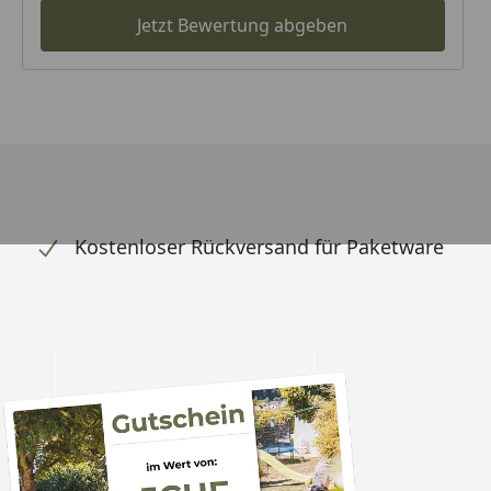
Jetzt Bewertung abgeben
Kostenloser Rückversand für Paketware