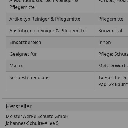
Anwendungsbereich Reiniger &
Parkett; Hol
Pflegemittel
Artikeltyp Reiniger & Pflegemittel
Pflegemittel
Ausführung Reiniger & Pflegemittel
Konzentrat
Einsatzbereich
Innen
Geeignet für
Pflege; Schut
Marke
MeisterWerk
Set bestehend aus
1x Flasche Dr
Pad; 2x Baum
Hersteller
MeisterWerke Schulte GmbH
Johannes-Schulte-Allee 5