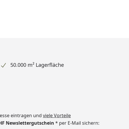
50.000 m² Lagerfläche
dresse eintragen und
viele Vorteile
CHF Newslettergutschein
* per E-Mail sichern: