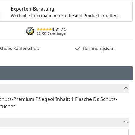
Experten-Beratung
Wertvolle Informationen zu diesem Produkt erhalten.
4,81
/ 5
25.957 Bewertungen
hops Käuferschutz
Rechnungskauf
hutz-Premium Pflegeöl Inhalt: 1 Flasche Dr. Schutz-
ltücher