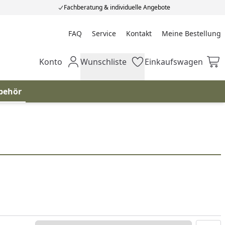
Fachberatung & individuelle Angebote
FAQ
Service
Kontakt
Meine Bestellung
Meine Bestellung
Konto
Wunschliste
Einkaufswagen
Mein Konto
Wunschliste
Einkaufswagen
behör