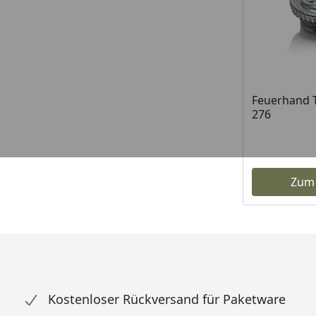
Feuerhand T
276
Zum
Kostenloser Rückversand für Paketware