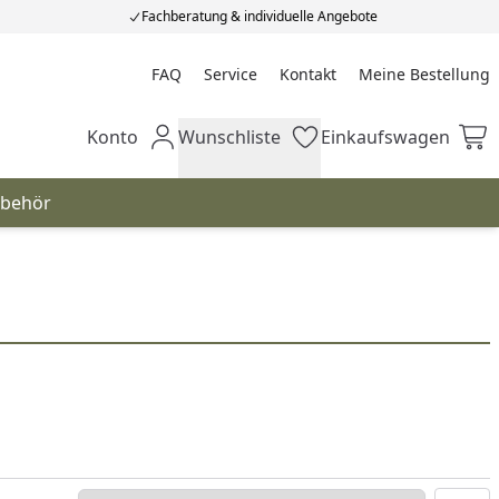
Fachberatung & individuelle Angebote
FAQ
Service
Kontakt
Meine Bestellung
Meine Bestellung
Konto
Wunschliste
Einkaufswagen
Mein Konto
Wunschliste
Einkaufswagen
ubehör