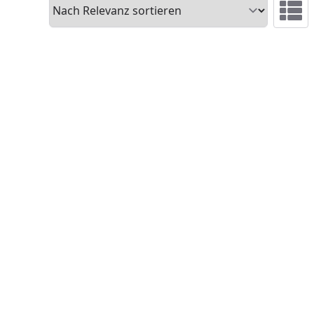
Sortieren
Ansicht 