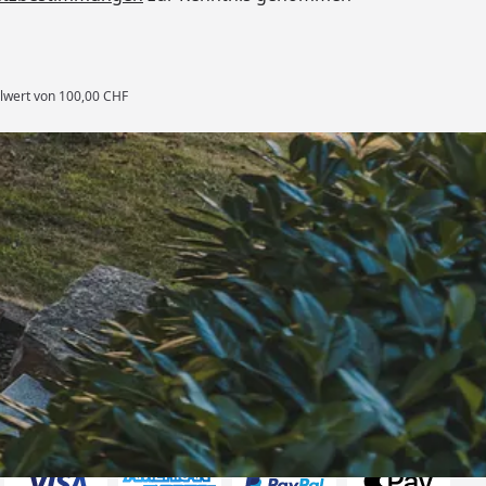
llwert von 100,00 CHF
rten