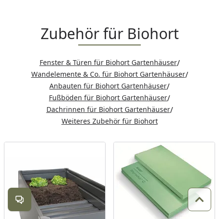
Zubehör für Biohort
Fenster & Türen für Biohort Gartenhäuser
/
Wandelemente & Co. für Biohort Gartenhäuser
/
Anbauten für Biohort Gartenhäuser
/
Fußböden für Biohort Gartenhäuser
/
Dachrinnen für Biohort Gartenhäuser
/
Weiteres Zubehör für Biohort
Kontakt öffnen
Zum 