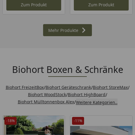
Zum Produkt
Zum Produkt
Mehr Produkte
Biohort Boxen & Schränke
Biohort FreizeitBox
/
Biohort Geräteschrank
/
Biohort StoreMax
/
Biohort WoodStock
/
Biohort HighBoard
/
Biohort Mülltonnenbox Alex
/
Weitere Kategorien..
-18%
-11%