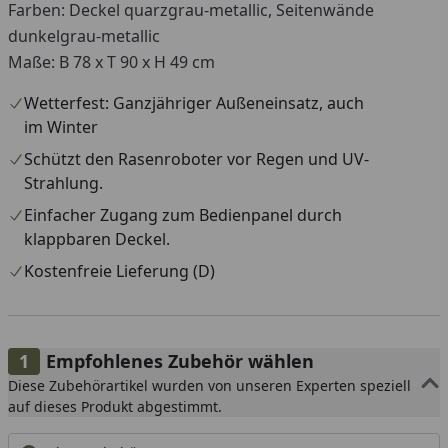
Farben: Deckel quarzgrau-metallic, Seitenwände
dunkelgrau-metallic
Maße: B 78 x T 90 x H 49 cm
Wetterfest: Ganzjähriger Außeneinsatz, auch
im Winter
Schützt den Rasenroboter vor Regen und UV-
Strahlung.
Einfacher Zugang zum Bedienpanel durch
klappbaren Deckel.
Kostenfreie Lieferung (D)
Empfohlenes Zubehör wählen
Diese Zubehörartikel wurden von unseren Experten speziell
auf dieses Produkt abgestimmt.