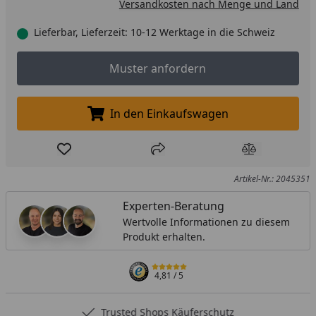
Versandkosten nach Menge und Land
Lieferbar, Lieferzeit: 10-12 Werktage in die Schweiz
Muster anfordern
Muster anfordern
In den Einkaufswagen
In den Einkaufswagen legen
Produkt zur Wunschliste hinzufügen
Teilen
Produkt Ver
Artikel-Nr.: 2045351
Experten-Beratung
Wertvolle Informationen zu diesem
Produkt erhalten.
4,81
/ 5
Trusted Shops Käuferschutz