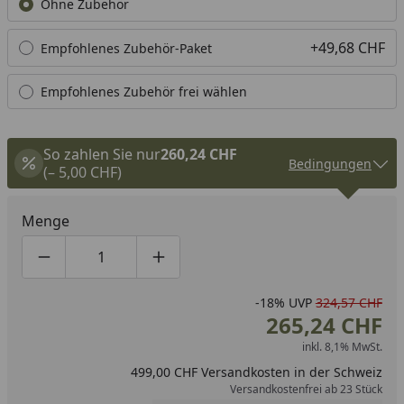
Ohne Zubehör
+49,68 CHF
Empfohlenes Zubehör-Paket
Empfohlenes Zubehör frei wählen
So zahlen Sie nur
260,24 CHF
Bedingungen
(– 5,00 CHF)
Menge
Produktmenge um eins verringern
Produktmenge manuell eingeben
Produktmenge um eins erhöhen
-18%
UVP
324,57 CHF
265,24 CHF
inkl. 8,1% MwSt.
499,00 CHF Versandkosten in der Schweiz
Versandkostenfrei ab 23 Stück