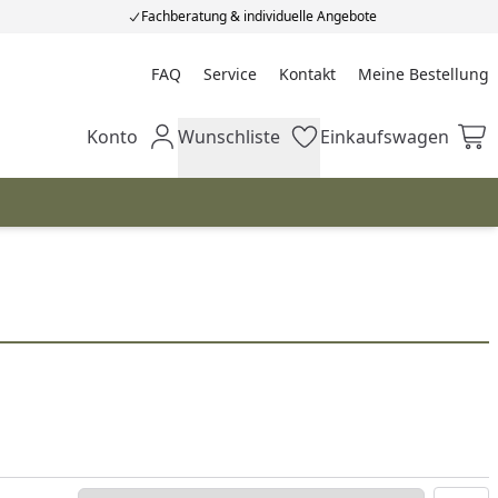
Fachberatung & individuelle Angebote
FAQ
Service
Kontakt
Meine Bestellung
Meine Bestellung
Konto
Wunschliste
Einkaufswagen
Mein Konto
Wunschliste
Einkaufswagen