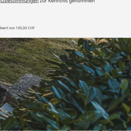
utzbestimmungen
zur Kenntnis genommen
llwert von 100,00 CHF
rten