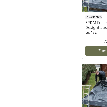
2 Varianten
EPDM Folie
Designhaus 
Gr. 1/2
Zum