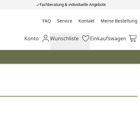
Fachberatung & individuelle Angebote
FAQ
Service
Kontakt
Meine Bestellung
Meine Bestellung
Konto
Wunschliste
Einkaufswagen
Mein Konto
Wunschliste
Einkaufswagen