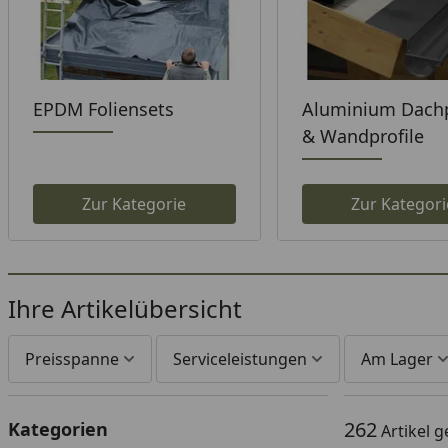
EPDM Foliensets
Aluminium Dachp
& Wandprofile
Zur Kategorie
Zur Kategori
Ihre Artikelübersicht
Preisspanne
Serviceleistungen
Am Lager
262
Kategorien
Artikel 