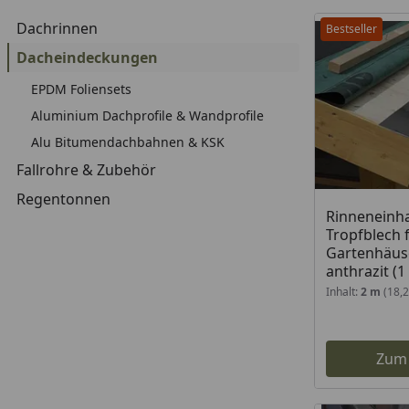
Dachrinnen
Bestseller
Dacheindeckungen
EPDM Foliensets
Aluminium Dachprofile & Wandprofile
Alu Bitumendachbahnen & KSK
Fallrohre & Zubehör
Regentonnen
Rinneneinh
Tropfblech 
Gartenhäuse
anthrazit (1
Inhalt:
2 m
(18,
Zum