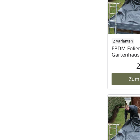
2 Varianten
EPDM Folie
Gartenhaus 
Zum