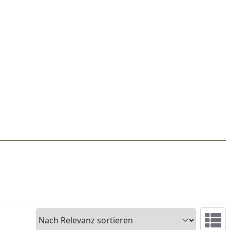
Sortieren
Ansicht 