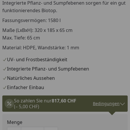
Integrierte Pflanz- und Sumpfebenen sorgen für ein gut
funktionierendes Biotop.
Fassungsvermögen: 1580 l
Maße (LxBxH): 320 x 185 x 65 cm
Max. Tiefe: 65 cm
Material: HDPE, Wandstärke: 1 mm
UV- und Frostbeständigkeit
Integrierte Pflanz- und Sumpfebenen
Natürliches Aussehen
Einfacher Einbau
So zahlen Sie nur
817,60 CHF
Bedingungen
(– 5,00 CHF)
Menge