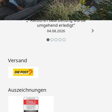
4,81
/ 5
„- Retouren Bearbeitung wurde
umgehend erledigt“
04.08.2026
Versand
Auszeichnungen