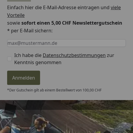
Einfach hier die E-Mail-Adresse eintragen und
viele
Vorteile
sowie
sofort einen 5,00 CHF Newslettergutschein
* per E-Mail sichern:
Keine Eingabe erforderlich
Eingabe erforderlich
E-Mail *
Ich habe die
Datenschutzbestimmungen
zur
Kenntnis genommen
Anmelden
*Der Gutschein gilt ab einem Bestellwert von 100,00 CHF
Trusted Shops