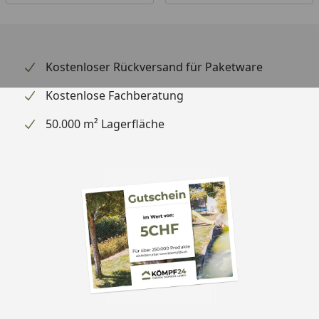
Kostenloser Rückversand für Paketware
Kostenlose Fachberatung
50.000 m² Lagerfläche