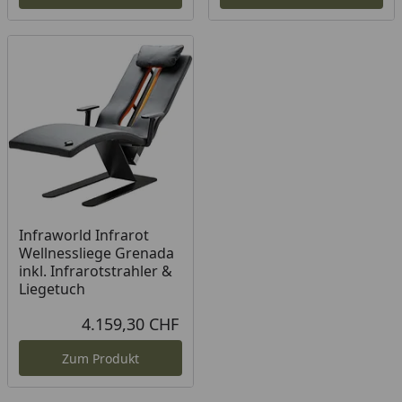
Infraworld Infrarot
Wellnessliege Grenada
inkl. Infrarotstrahler &
Liegetuch
4.159,30 CHF
Aktueller Preis
Zum Produkt