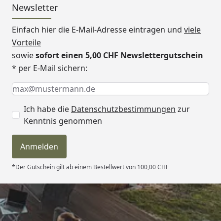
Newsletter
Einfach hier die E-Mail-Adresse eintragen und
viele
Vorteile
sowie
sofort einen 5,00 CHF Newslettergutschein
* per E-Mail sichern:
Keine Eingabe erforderlich
Eingabe erforderlich
E-Mail *
Ich habe die
Datenschutzbestimmungen
zur
Kenntnis genommen
Anmelden
*Der Gutschein gilt ab einem Bestellwert von 100,00 CHF