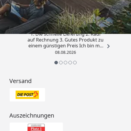
Trusted Shops
4,81
/ 5
„Besonders gut gefallen hat mir :
1. Die schnelle Lieferung 2. Kauf
auf Rechnung 3. Gutes Produkt zu
einem günstigen Preis Ich bin mit
der Kaufabwicklung sehr
08.08.2026
zufrieden. Vielen Dank!“
Versand
Auszeichnungen