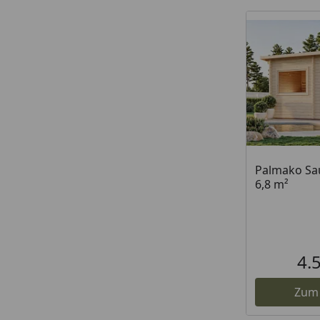
Palmako Sa
6,8 m²
4.
Zum