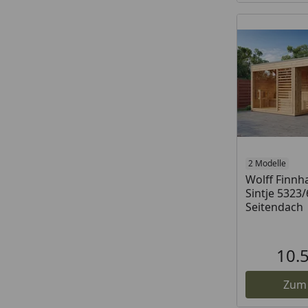
2 Modelle
Wolff Finn
Sintje 5323
Seitendach
10.
Zum