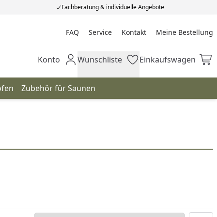
Fachberatung & individuelle Angebote
FAQ
Service
Kontakt
Meine Bestellung
Meine Bestellung
Konto
Wunschliste
Einkaufswagen
Mein Konto
Wunschliste
Einkaufswagen
ofen
Zubehör für Saunen