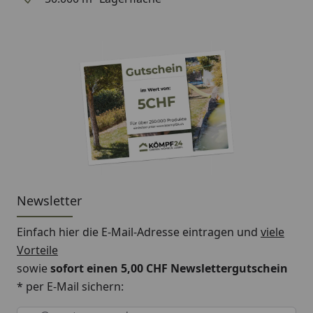
Newsletter
Einfach hier die E-Mail-Adresse eintragen und
viele
Vorteile
sowie
sofort einen 5,00 CHF Newslettergutschein
* per E-Mail sichern:
Keine Eingabe erforderlich
Eingabe erforderlich
E-Mail *