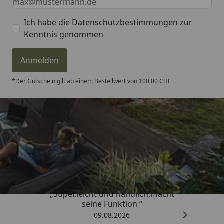
Ich habe die
Datenschutzbestimmungen
zur
Kenntnis genommen
Anmelden
*Der Gutschein gilt ab einem Bestellwert von 100,00 CHF
Trusted Shops
4,81
/ 5
„Super,leicht und handlich,macht
seine Funktion “
09.08.2026