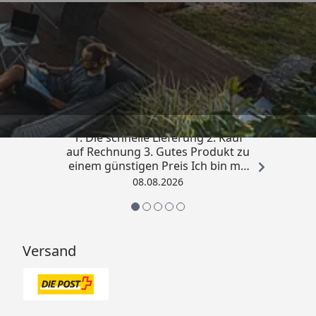
Trusted Shops
4,81
/ 5
„Besonders gut gefallen hat mir :
1. Die schnelle Lieferung 2. Kauf
auf Rechnung 3. Gutes Produkt zu
einem günstigen Preis Ich bin mit
der Kaufabwicklung sehr
08.08.2026
zufrieden. Vielen Dank!“
Versand