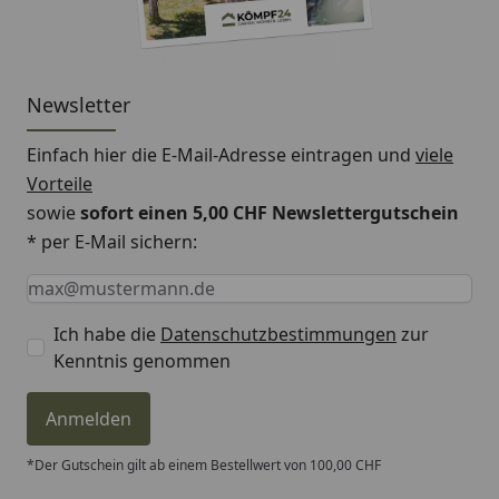
Newsletter
Einfach hier die E-Mail-Adresse eintragen und
viele
Vorteile
sowie
sofort einen 5,00 CHF Newslettergutschein
* per E-Mail sichern:
Keine Eingabe erforderlich
Eingabe erforderlich
E-Mail *
Ich habe die
Datenschutzbestimmungen
zur
Kenntnis genommen
Anmelden
*Der Gutschein gilt ab einem Bestellwert von 100,00 CHF