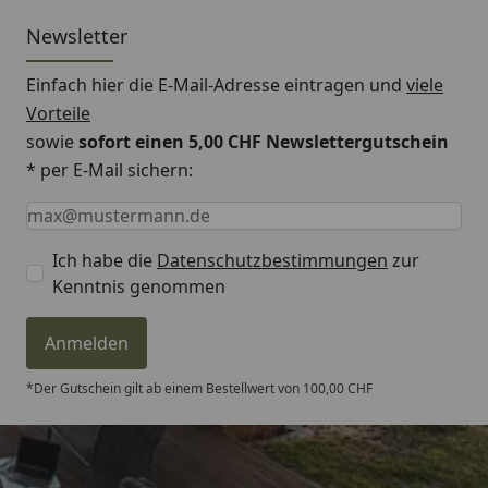
Newsletter
Einfach hier die E-Mail-Adresse eintragen und
viele
Vorteile
sowie
sofort einen 5,00 CHF Newslettergutschein
* per E-Mail sichern:
Keine Eingabe erforderlich
Eingabe erforderlich
E-Mail *
Ich habe die
Datenschutzbestimmungen
zur
Kenntnis genommen
Anmelden
*Der Gutschein gilt ab einem Bestellwert von 100,00 CHF