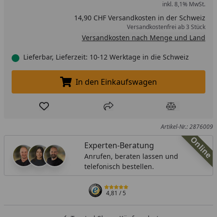
inkl. 8,1% MwSt.
14,90 CHF Versandkosten in der Schweiz
Versandkostenfrei ab 3 Stück
Versandkosten nach Menge und Land
Lieferbar, Lieferzeit: 10-12 Werktage in die Schweiz
In den Einkaufswagen
In den Einkaufswagen legen
Produkt zur Wunschliste hinzufügen
Teilen
Produkt Ver
Artikel-Nr.: 2876009
Online
Experten-Beratung
Anrufen, beraten lassen und
telefonisch bestellen.
4,81
/ 5