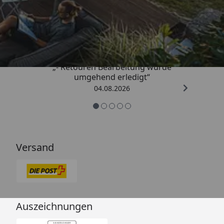
Trusted Shops
4,81
/ 5
„- Retouren Bearbeitung wurde
umgehend erledigt“
04.08.2026
Versand
Auszeichnungen