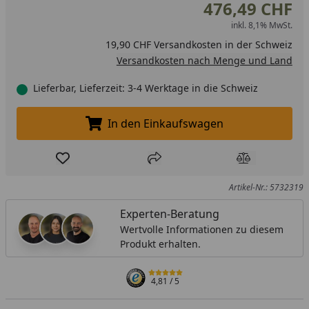
476,49 CHF
inkl. 8,1% MwSt.
19,90 CHF Versandkosten in der Schweiz
Versandkosten nach Menge und Land
Lieferbar, Lieferzeit: 3-4 Werktage in die Schweiz
In den Einkaufswagen
In den Einkaufswagen legen
Produkt zur Wunschliste hinzufügen
Teilen
Produkt Ver
Artikel-Nr.: 5732319
Experten-Beratung
Wertvolle Informationen zu diesem
Produkt erhalten.
4,81
/ 5