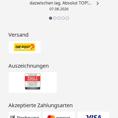
dazwischen lag. Absolut TOP!
Sicherlich nicht die letzte
07.08.2026
Bestellung. Vielen Dank und weiter
so.“
Versand
Auszeichnungen
Akzeptierte Zahlungsarten