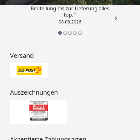
„Von der Beschreigung über die
Bedtellung bis zur Lieferung alles
top. “
08.08.2026
Versand
Auszeichnungen
Akzeptierte Zahlungsarten