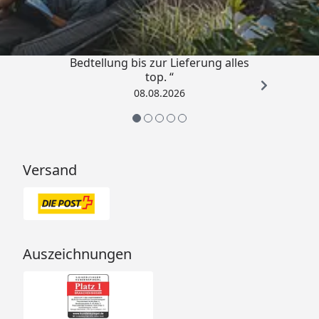
4,81
/ 5
„Von der Beschreigung über die
Bedtellung bis zur Lieferung alles
top. “
08.08.2026
Versand
Auszeichnungen