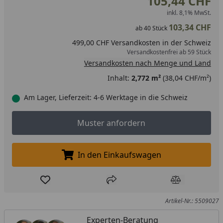
105,44 CHF
inkl. 8,1% MwSt.
103,34 CHF
ab
40
Stück
499,00 CHF Versandkosten in der Schweiz
Versandkostenfrei ab 59 Stück
Versandkosten nach Menge und Land
Inhalt:
2,772 m²
(38,04 CHF/m²)
Am Lager, Lieferzeit: 4-6 Werktage in die Schweiz
Muster anfordern
Muster anfordern
In den Einkaufswagen
In den Einkaufswagen legen
Produkt zur Wunschliste hinzufügen
Teilen
Produkt Ver
Artikel-Nr.: 5509027
Experten-Beratung