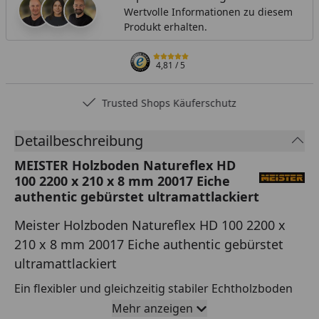
Wertvolle Informationen zu diesem
Produkt erhalten.
4,81
/ 5
Trusted Shops Käuferschutz
Detailbeschreibung
MEISTER Holzboden Natureflex HD
100 2200 x 210 x 8 mm 20017 Eiche
authentic gebürstet ultramattlackiert
Meister Holzboden Natureflex HD 100 2200 x
210 x 8 mm 20017 Eiche authentic gebürstet
ultramattlackiert
Ein flexibler und gleichzeitig stabiler Echtholzboden
mit einer geringen Aufbauhöhe von gerade einmal 8
Mehr anzeigen