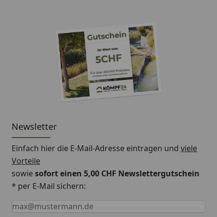
Newsletter
Einfach hier die E-Mail-Adresse eintragen und
viele
Vorteile
sowie
sofort einen 5,00 CHF Newslettergutschein
* per E-Mail sichern:
Keine Eingabe erforderlich
Eingabe erforderlich
E-Mail *