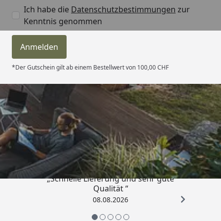
Ich habe die
Datenschutzbestimmungen
zur
Kenntnis genommen
Anmelden
*Der Gutschein gilt ab einem Bestellwert von 100,00 CHF
Trusted Shops
4,81
/ 5
„Schnelle Lieferung und sehr gute
Qualität “
08.08.2026