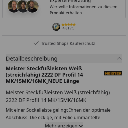
Experten-Beratung
Wertvolle Informationen zu diesem
Produkt erhalten.
4,81
/ 5
Trusted Shops Käuferschutz
Detailbeschreibung
Meister Steckfußleisten Weiß
(streichfähig) 2222 DF Profil 14
MK/15MK/16MK_NEUE Länge
Meister Steckfußleisten Weiß (streichfähig)
2222 DF Profil 14 MK/15MK/16MK
Mit einer Sockelleiste gelingt Ihnen der optimale
Abschluss. Die eckige, mit Folie ummantelte
Steckfußleiste liegt absolut im Trend. Die unsichtbare
Mehr anzeigen