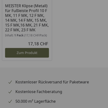
MEISTER Klipse (Metall)
für Fußleiste Profil 10 F
MK, 11 F MK, 12 F MK,
14 MK, 14 F MK, 15 MK,
15 F MK,16 MK, 21 F MK,
22 F MK, 23 F MK
Inhalt:
1 Pack
(17,18 CHF/Pack)
17,18 CHF
Aktueller Preis
Zum Produkt
Kostenloser Rückversand für Paketware
Kostenlose Fachberatung
50.000 m² Lagerfläche