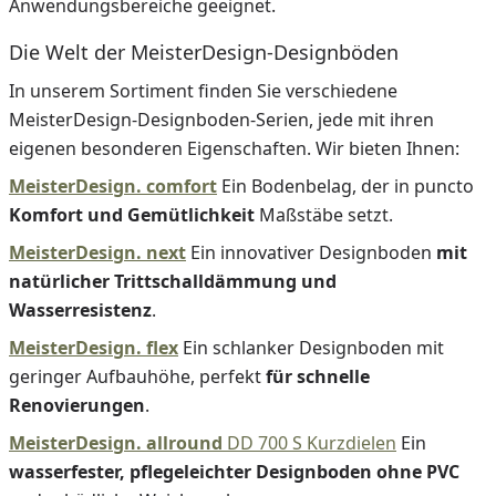
Anwendungsbereiche geeignet.
Die Welt der MeisterDesign-Designböden
In unserem Sortiment finden Sie verschiedene
MeisterDesign-Designboden-Serien, jede mit ihren
eigenen besonderen Eigenschaften. Wir bieten Ihnen:
MeisterDesign. comfort
Ein Bodenbelag, der in puncto
Komfort und Gemütlichkeit
Maßstäbe setzt.
MeisterDesign. next
Ein innovativer Designboden
mit
natürlicher Trittschalldämmung und
Wasserresistenz
.
MeisterDesign. flex
Ein schlanker Designboden mit
geringer Aufbauhöhe, perfekt
für schnelle
Renovierungen
.
MeisterDesign. allround
DD 700 S Kurzdielen
Ein
wasserfester, pflegeleichter Designboden ohne PVC