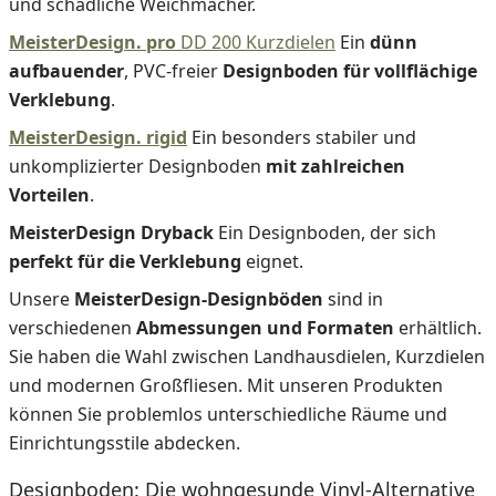
und schädliche Weichmacher.
MeisterDesign. pro
DD 200 Kurzdielen
Ein
dünn
aufbauender
, PVC-freier
Designboden für vollflächige
Verklebung
.
MeisterDesign. rigid
Ein besonders stabiler und
unkomplizierter Designboden
mit zahlreichen
Vorteilen
.
MeisterDesign Dryback
Ein Designboden, der sich
perfekt für die Verklebung
eignet.
Unsere
MeisterDesign-Designböden
sind in
verschiedenen
Abmessungen und Formaten
erhältlich.
Sie haben die Wahl zwischen Landhausdielen, Kurzdielen
und modernen Großfliesen. Mit unseren Produkten
können Sie problemlos unterschiedliche Räume und
Einrichtungsstile abdecken.
Designboden: Die wohngesunde Vinyl-Alternative