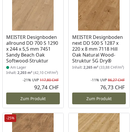
Produkt am Lager
MEISTER Designboden
MEISTER Designboden
allround DD 700 S 1290
next DD 500 S 1287 x
x 244 x 5,5 mm 7451
220 x 8 mm 7118 Hill
Sandy Beach Oak
Oak Natural Wood-
Softwood-Struktur
Struktur 5G Dry®
Am Lager
Inhalt:
2,265 m²
(33,88 CHF/m²)
Inhalt:
2,203 m²
(42,10 CHF/m²)
-21%
UVP
117,80 CHF
-11%
UVP
86,27 CHF
Rabatt in Prozent
Ursprünglicher Preis
Rab
Urs
92,74 CHF
76,73 CHF
Aktueller Preis
Akt
Zum Produkt
Zum Produkt
-25%