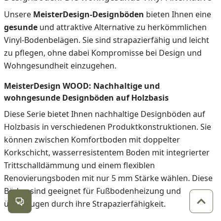
Unsere
MeisterDesign-Designböden
bieten Ihnen eine
gesunde
und attraktive Alternative zu herkömmlichen
Vinyl-Bodenbelägen. Sie sind strapazierfähig und leicht
zu pflegen, ohne dabei Kompromisse bei Design und
Wohngesundheit einzugehen.
MeisterDesign WOOD: Nachhaltige und
wohngesunde Designböden auf Holzbasis
Diese Serie bietet Ihnen nachhaltige Designböden auf
Holzbasis in verschiedenen Produktkonstruktionen. Sie
können zwischen Komfortboden mit doppelter
Korkschicht, wasserresistentem Boden mit integrierter
Trittschalldämmung und einem flexiblen
Renovierungsboden mit nur 5 mm Stärke wählen. Diese
Böden sind geeignet für Fußbodenheizung und
überzeugen durch ihre Strapazierfähigkeit.
Kontakt öffnen
Zum 