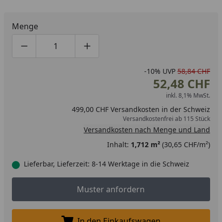
Menge
Produktmenge um eins verringern
Produktmenge manuell eingeben
Produktmenge um eins erhöhen
-10%
UVP
58,84 CHF
52,48 CHF
inkl. 8,1% MwSt.
499,00 CHF Versandkosten in der Schweiz
Versandkostenfrei ab 115 Stück
Versandkosten nach Menge und Land
Inhalt:
1,712 m²
(30,65 CHF/m²)
Lieferbar, Lieferzeit: 8-14 Werktage in die Schweiz
Muster anfordern
Muster anfordern
In den Einkaufswagen