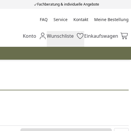
Fachberatung & individuelle Angebote
FAQ
Service
Kontakt
Meine Bestellung
Meine Bestellung
Konto
Wunschliste
Einkaufswagen
Mein Konto
Wunschliste
Einkaufswagen