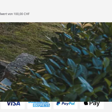
llwert von 100,00 CHF
rten