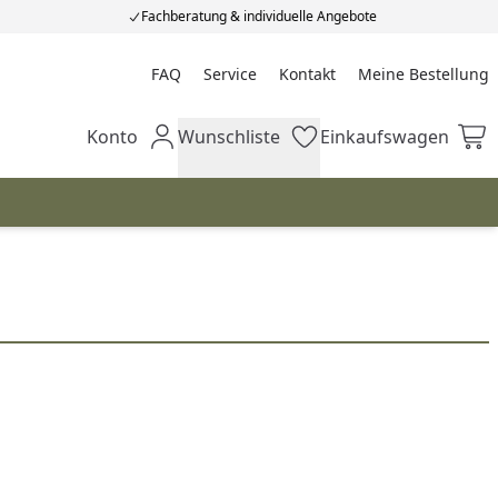
Fachberatung & individuelle Angebote
FAQ
Service
Kontakt
Meine Bestellung
Meine Bestellung
Konto
Wunschliste
Einkaufswagen
Mein Konto
Wunschliste
Einkaufswagen