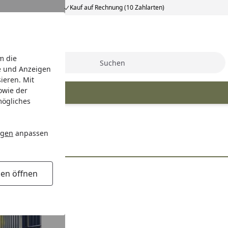
Kauf auf Rechnung (10 Zahlarten)
m die
Suche
e und Anzeigen
ieren. Mit
owie der
mögliches
ngen
anpassen
gen öffnen