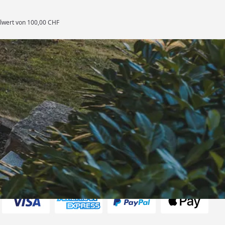
llwert von 100,00 CHF
rten