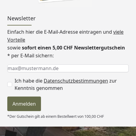
Newsletter
Einfach hier die E-Mail-Adresse eintragen und
viele
Vorteile
sowie
sofort einen 5,00 CHF Newslettergutschein
* per E-Mail sichern:
Keine Eingabe erforderlich
Eingabe erforderlich
E-Mail *
Ich habe die
Datenschutzbestimmungen
zur
Kenntnis genommen
Anmelden
*Der Gutschein gilt ab einem Bestellwert von 100,00 CHF