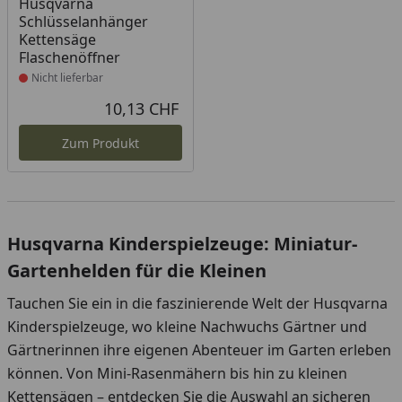
Produkt nicht lieferbar
Husqvarna
Schlüsselanhänger
Kettensäge
Flaschenöffner
Nicht lieferbar
10,13 CHF
Aktueller Preis
Zum Produkt
Husqvarna Kinderspielzeuge: Miniatur-
Gartenhelden für die Kleinen
Tauchen Sie ein in die faszinierende Welt der Husqvarna
Kinderspielzeuge, wo kleine Nachwuchs Gärtner und
Gärtnerinnen ihre eigenen Abenteuer im Garten erleben
können. Von Mini-Rasenmähern bis hin zu kleinen
Kettensägen – entdecken Sie die Auswahl an sicheren