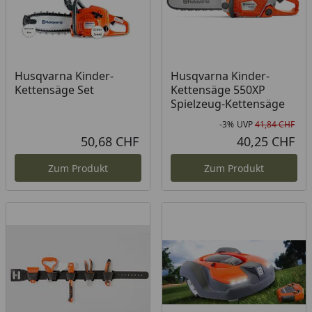
Husqvarna Kinder-
Husqvarna Kinder-
Kettensäge Set
Kettensäge 550XP
Spielzeug-Kettensäge
-3%
UVP
41,84 CHF
Rab
Urs
50,68 CHF
40,25 CHF
Aktueller Preis
Akt
Zum Produkt
Zum Produkt