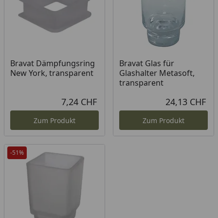
Bravat Dämpfungsring
Bravat Glas für
New York, transparent
Glashalter Metasoft,
transparent
7,24 CHF
24,13 CHF
Aktueller Preis
Akt
Zum Produkt
Zum Produkt
-51%