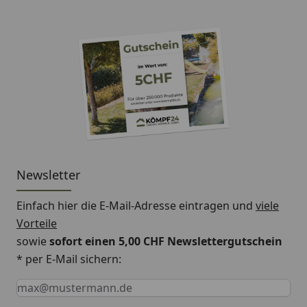
Newsletter
Einfach hier die E-Mail-Adresse eintragen und
viele
Vorteile
sowie
sofort einen 5,00 CHF Newslettergutschein
* per E-Mail sichern:
Keine Eingabe erforderlich
Eingabe erforderlich
E-Mail *