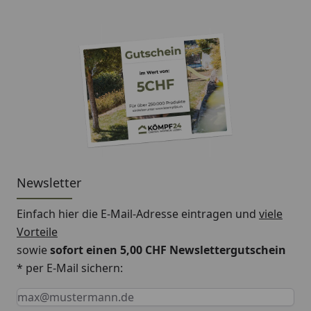
Newsletter
Einfach hier die E-Mail-Adresse eintragen und
viele
Vorteile
sowie
sofort einen 5,00 CHF Newslettergutschein
* per E-Mail sichern:
Keine Eingabe erforderlich
Eingabe erforderlich
E-Mail *