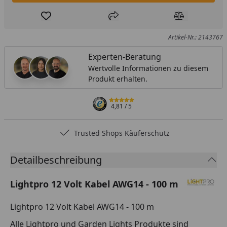
Produkt zur Wunschliste hinzufügen
Teilen
Produkt Ver
Artikel-Nr.: 2143767
Experten-Beratung
Wertvolle Informationen zu diesem
Produkt erhalten.
4,81
/ 5
Trusted Shops Käuferschutz
…
Detailbeschreibung
Lightpro 12 Volt Kabel AWG14 - 100 m
Lightpro 12 Volt Kabel AWG14 - 100 m
Alle Lightpro und Garden Lights Produkte sind