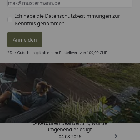
Ich habe die
Datenschutzbestimmungen
zur
Kenntnis genommen
Anmelden
*Der Gutschein gilt ab einem Bestellwert von 100,00 CHF
Trusted Shops
4,81
/ 5
„- Retouren Bearbeitung wurde
umgehend erledigt“
04.08.2026