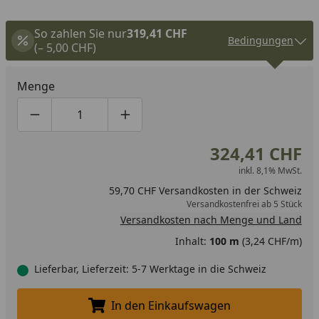
So zahlen Sie nur
319,41 CHF
Bedingungen
(– 5,00 CHF)
Menge
Produktmenge um eins verringern
Produktmenge manuell eingeben
Produktmenge um eins erhöhen
324,41 CHF
inkl. 8,1% MwSt.
59,70 CHF Versandkosten in der Schweiz
Versandkostenfrei ab 5 Stück
Versandkosten nach Menge und Land
Inhalt:
100 m
(3,24 CHF/m)
Lieferbar, Lieferzeit: 5-7 Werktage in die Schweiz
In den Einkaufswagen
In den Einkaufswagen legen