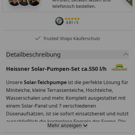
telefonisch bestellen.
4,81
/ 5
Trusted Shops Käuferschutz
Detailbeschreibung
Heissner Solar-Pumpen-Set ca.550 l/h
Unsere
Solar-Teichpumpe
ist die perfekte Lösung für
Miniteiche, kleine Terrassenteiche, Hochteiche,
Wasserschalen und mehr. Komplett ausgestattet mit
einem Solar-Panel und 7 verschiedenen
Düsenaufsätzen, ist sie sofort einsatzbereit und nutzt
ausschließlich die kostenlose Energie der Sonne. Die
Mehr anzeigen
Förderhöhe
beträgt ca.
1,50 m
, und das Kabel vom