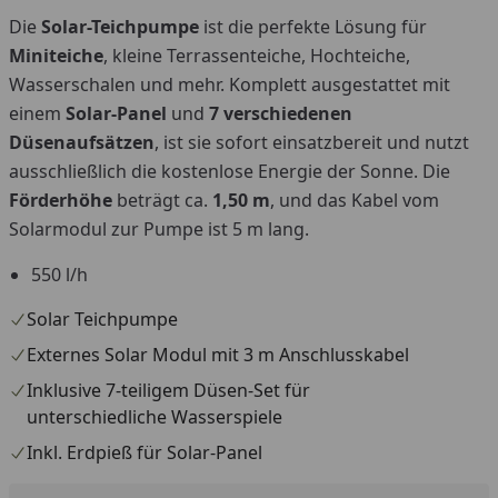
Die
Solar-Teichpumpe
ist die perfekte Lösung für
Miniteiche
, kleine Terrassenteiche, Hochteiche,
Wasserschalen und mehr. Komplett ausgestattet mit
einem
Solar-Panel
und
7 verschiedenen
Düsenaufsätzen
, ist sie sofort einsatzbereit und nutzt
ausschließlich die kostenlose Energie der Sonne. Die
Förderhöhe
beträgt ca.
1,50 m
, und das Kabel vom
Solarmodul zur Pumpe ist 5 m lang.
550 l/h
Solar Teichpumpe
Externes Solar Modul mit 3 m Anschlusskabel
Inklusive 7-teiligem Düsen-Set für
unterschiedliche Wasserspiele
Inkl. Erdpieß für Solar-Panel