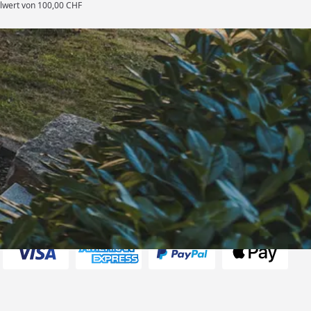
llwert von 100,00 CHF
rten