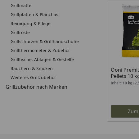
Grillmatte
Grillplatten & Planchas
Reinigung & Pflege
Grillroste
Grillschürzen & Grillhandschuhe
Grillthermometer & Zubehör
Grilltische, Ablagen & Gestelle
Räuchern & Smoken
Ooni Premi
Pellets 10 k
Weiteres Grillzubehör
Inhalt:
10 kg
(2,
Grillzubehör nach Marken
Zum