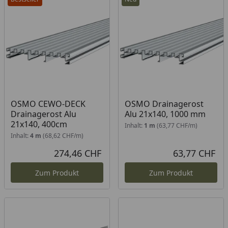
OSMO CEWO-DECK
OSMO Drainagerost
Drainagerost Alu
Alu 21x140, 1000 mm
21x140, 400cm
Inhalt:
1 m
(63,77 CHF/m)
Inhalt:
4 m
(68,62 CHF/m)
274,46 CHF
63,77 CHF
Aktueller Preis
Akt
Zum Produkt
Zum Produkt