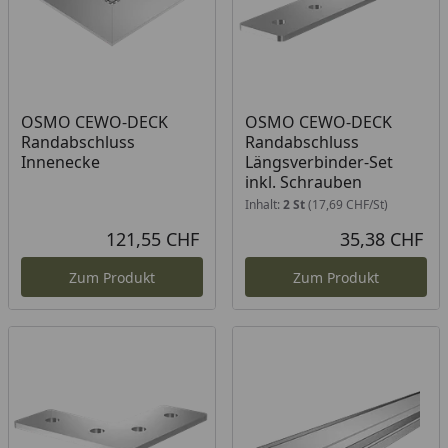
OSMO CEWO-DECK
OSMO CEWO-DECK
Randabschluss
Randabschluss
Innenecke
Längsverbinder-Set
inkl. Schrauben
Inhalt:
2 St
(17,69 CHF/St)
121,55 CHF
35,38 CHF
Aktueller Preis
Akt
Zum Produkt
Zum Produkt