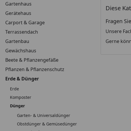
Gartenhaus
Diese Kat
Gerätehaus
Fragen Sie
Carport & Garage
Unsere Fac
Terrassendach
Gartenbau
Gerne könn
Gewächshaus
Beete & Pflanzengefäße
Pflanzen & Pflanzenschutz
Erde & Dünger
Erde
Komposter
Dünger
Garten- & Universaldünger
Obstdünger & Gemüsedünger