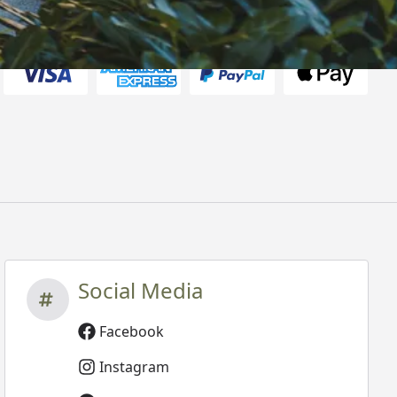
rten
Social Media
Facebook
Instagram