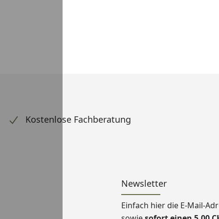
Kostenlose Fachberatung
Newsletter
Einfach hier die E-Mail-A
sowie
sofort einen 5,00 