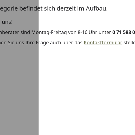
egorie befindet sich derzeit im Aufbau.
 uns!
hberater sind Montag-Freitag von 8-16 Uhr unter
0 71 588 
en Sie uns Ihre Frage auch über das
Kontaktformular
stell