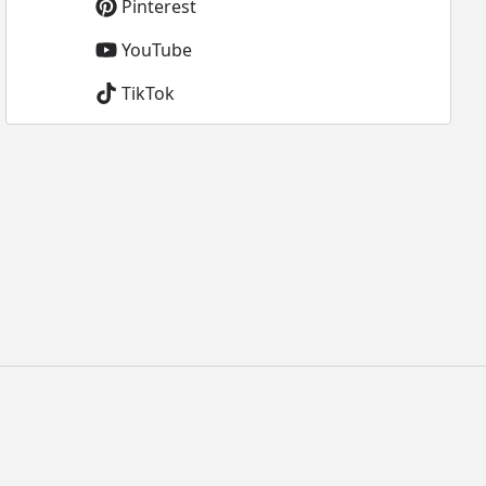
Pinterest
YouTube
TikTok