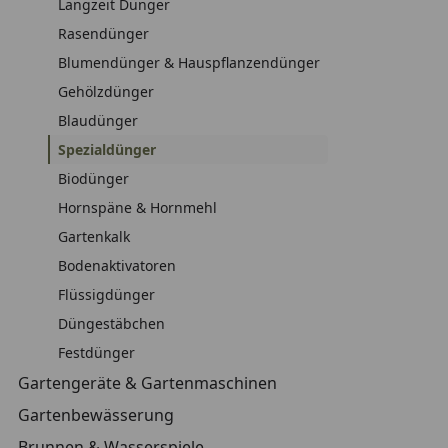
Langzeit Dünger
Rasendünger
Blumendünger & Hauspflanzendünger
Gehölzdünger
Blaudünger
Spezialdünger
Biodünger
Hornspäne & Hornmehl
Gartenkalk
Bodenaktivatoren
Flüssigdünger
Düngestäbchen
Festdünger
Gartengeräte & Gartenmaschinen
Gartenbewässerung
Brunnen & Wasserspiele