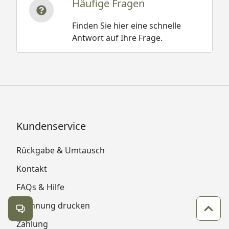
Häufige Fragen
Finden Sie hier eine schnelle
Antwort auf Ihre Frage.
Kundenservice
Rückgabe & Umtausch
Kontakt
FAQs & Hilfe
Rechnung drucken
Kontakt öffnen
Zum 
Zahlung