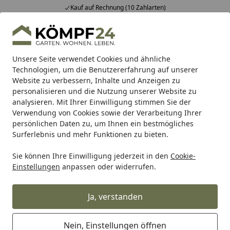
Kauf auf Rechnung (10 Zahlarten)
Alle Produkte
Mein Konto
Wunschl
Eink
Hotline
4,81
/ 5
Suchen
Unsere Seite verwendet Cookies und ähnliche
Technologien, um die Benutzererfahrung auf unserer
Website zu verbessern, Inhalte und Anzeigen zu
Pools
Aufstellpool
Whirlpool & Hot Tub
Hot Tub
Startseite
personalisieren und die Nutzung unserer Website zu
Hot Tub
analysieren. Mit Ihrer Einwilligung stimmen Sie der
Verwendung von Cookies sowie der Verarbeitung Ihrer
persönlichen Daten zu, um Ihnen ein bestmögliches
Ihre Artikelübersicht
Surferlebnis und mehr Funktionen zu bieten.
Sie können Ihre Einwilligung jederzeit in den
Cookie-
Kategorien
Einstellungen
anpassen oder widerrufen.
Filter / Sortierung
Ja, verstanden
6
Artikel gefunden
Nein, Einstellungen öffnen