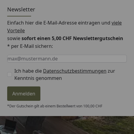
Newsletter
Einfach hier die E-Mail-Adresse eintragen und
viele
Vorteile
sowie
sofort einen 5,00 CHF Newslettergutschein
* per E-Mail sichern:
Keine Eingabe erforderlich
Eingabe erforderlich
E-Mail *
Ich habe die
Datenschutzbestimmungen
zur
Kenntnis genommen
Anmelden
*Der Gutschein gilt ab einem Bestellwert von 100,00 CHF